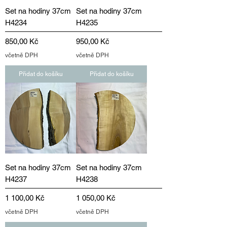
Set na hodiny 37cm
Set na hodiny 37cm
H4234
H4235
Cena
Cena
850,00 Kč
950,00 Kč
včetně DPH
včetně DPH
Přidat do košíku
Přidat do košíku
Set na hodiny 37cm
Set na hodiny 37cm
H4237
H4238
Cena
Cena
1 100,00 Kč
1 050,00 Kč
včetně DPH
včetně DPH