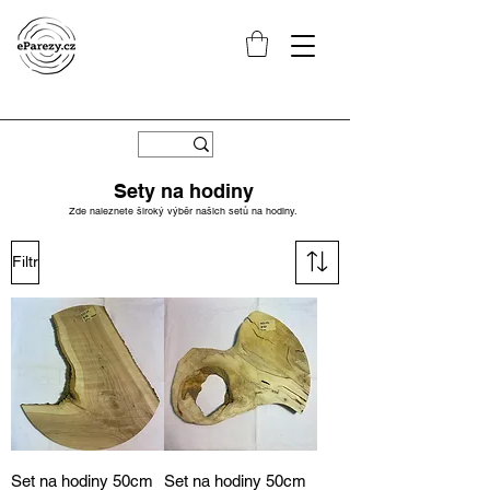
Sety na hodiny
Zde naleznete široký výběr našich setů na hodiny.
Filtr
Set na hodiny 50cm
Set na hodiny 50cm