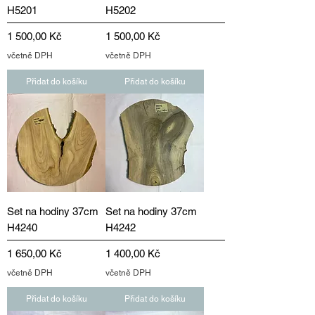
H5201
H5202
Cena
Cena
1 500,00 Kč
1 500,00 Kč
včetně DPH
včetně DPH
Přidat do košíku
Přidat do košíku
Set na hodiny 37cm
Set na hodiny 37cm
H4240
H4242
Cena
Cena
1 650,00 Kč
1 400,00 Kč
včetně DPH
včetně DPH
Přidat do košíku
Přidat do košíku