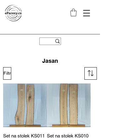
Jasan
Filtr
Set na stolek KS011
Set na stolek KS010