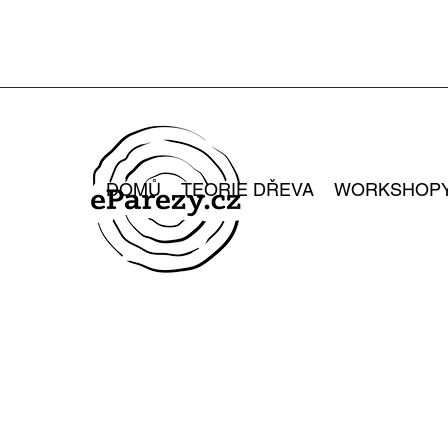
DOMŮ
TEORIE DŘEVA
WORKSHOP