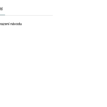
tí
razení návodu