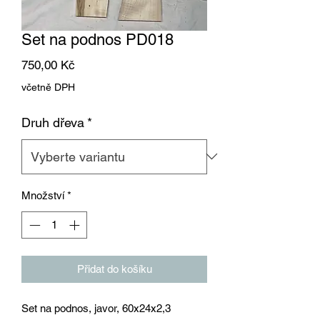
Set na podnos PD018
Cena
750,00 Kč
včetně DPH
Druh dřeva
*
Množství
*
Přidat do košíku
Set na podnos, javor, 60x24x2,3