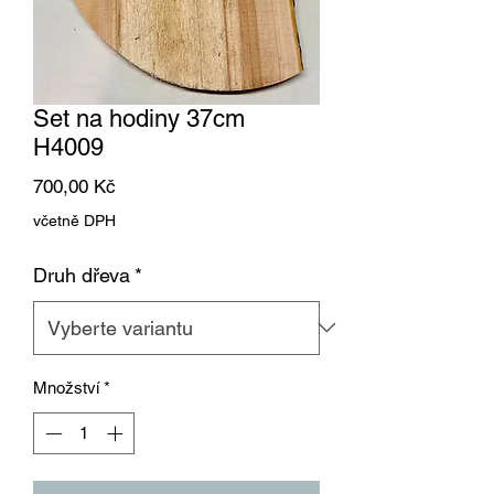
Set na hodiny 37cm
H4009
Cena
700,00 Kč
včetně DPH
Druh dřeva
*
Množství
*