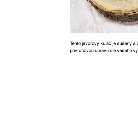
Tento javorový kuláč je sušený a 
povrchovou úpravu dle vašeho v