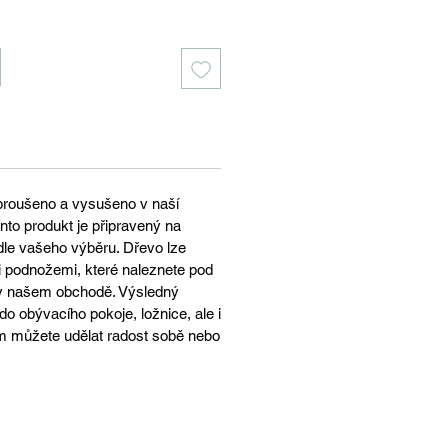
broušeno a vysušeno v naší
nto produkt je připravený na
le vašeho výběru. Dřevo lze
 podnožemi, které naleznete pod
 v našem obchodě. Výsledný
do obývacího pokoje, ložnice, ale i
m můžete udělat radost sobě nebo