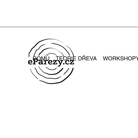
DOMŮ
TEORIE DŘEVA
WORKSHOP