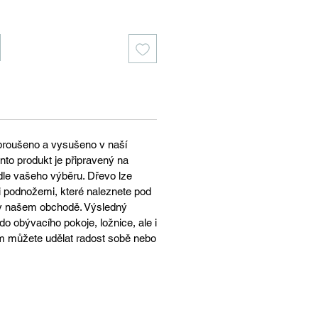
broušeno a vysušeno v naší
nto produkt je připravený na
le vašeho výběru. Dřevo lze
 podnožemi, které naleznete pod
 v našem obchodě. Výsledný
do obývacího pokoje, ložnice, ale i
m můžete udělat radost sobě nebo