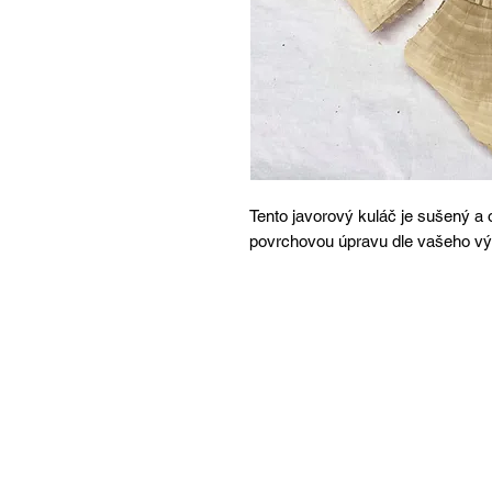
Tento javorový kuláč je sušený a 
povrchovou úpravu dle vašeho vý