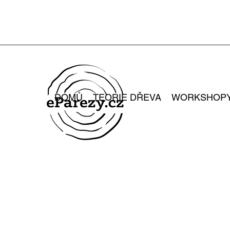
DOMŮ
TEORIE DŘEVA
WORKSHOP