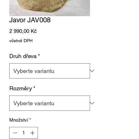
Javor JAV008
Cena
2 990,00 Kč
včetně DPH
Druh dřeva
*
Rozměry
*
Množství
*